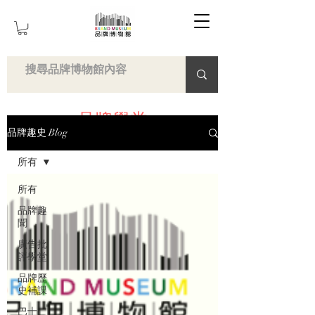
品牌學堂
品牌趣史 Blog
所有
所有
品牌趣
聞
廣告批
評學堂
品牌歷
史補課
巴士