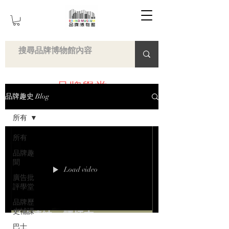
品牌學堂
品牌趣史 Blog
所有
所有
品牌趣
聞
Load video
廣告批
評學堂
品牌歷
史補課
巴士