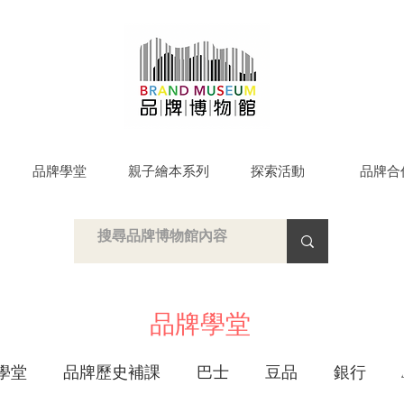
品牌學堂
親子繪本系列
探索活動
品牌合
品牌學堂
學堂
品牌歷史補課
巴士
豆品
銀行