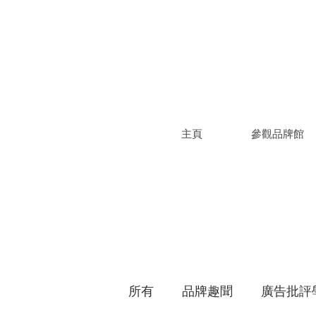
主頁
參觀品牌館
所有
品牌趣聞
廣告批評