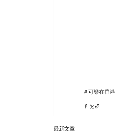
＃可樂在香港
最新文章