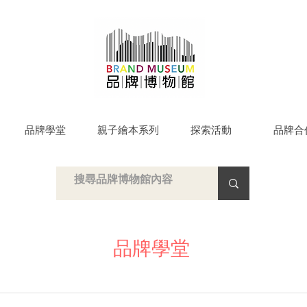
品牌學堂
親子繪本系列
探索活動
品牌合
品牌學堂