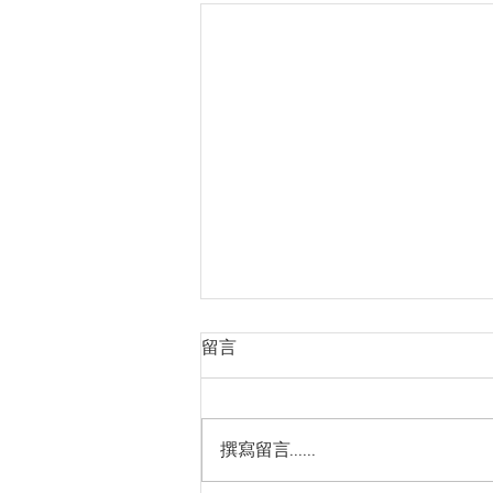
留言
撰寫留言......