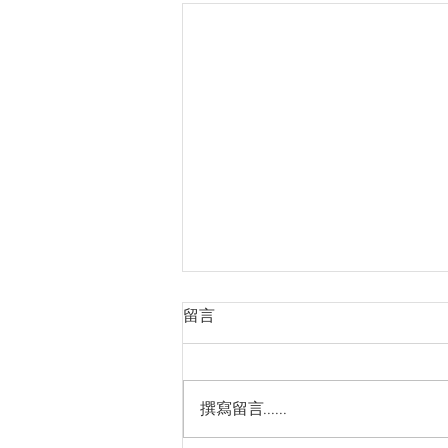
留言
撰寫留言......