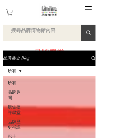
品牌學堂
品牌趣史 Blog
所有
所有
品牌趣
聞
廣告批
評學堂
品牌歷
史補課
巴士