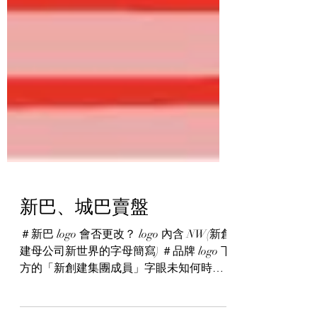
新巴、城巴賣盤
＃新巴 logo 會否更改？ logo 內含 NW(新創
建母公司新世界的字母簡寫) ＃品牌 logo 下
方的「新創建集團成員」字眼未知何時會