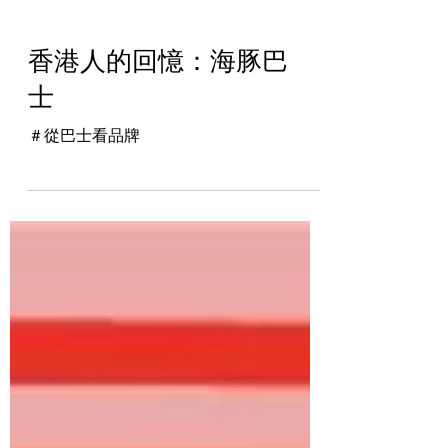
香港人的回憶：海豚巴
士
＃從巴士看品牌