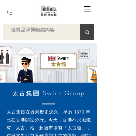
太古集團 Swire Group
太古集團在香港歷史悠久，早於 1870 年
已在香港開設分行。今天，香港不只地鐵
有「太古」站，超級市場有「太古糖」，
在日常生活中不難見到太古的蹤影，例如