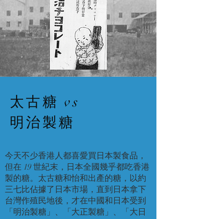
太古糖 vs
明治製糖
今天不少香港人都喜愛買日本製食品，
但在 19 世紀末，日本全國幾乎都吃香港
製的糖。太古糖和怡和出產的糖，以約
三七比佔據了日本市場，直到日本拿下
台灣作殖民地後，才在中國和日本受到
「明治製糖」、「大正製糖」、「大日