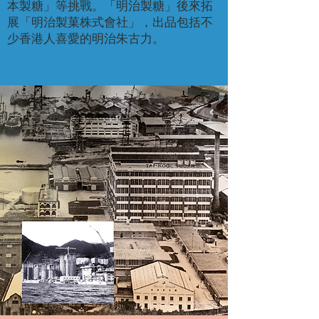
本製糖」等挑戰。「明治製糖」後來拓
展「明治製菓株式會社」，出品包括不
少香港人喜愛的明治朱古力。