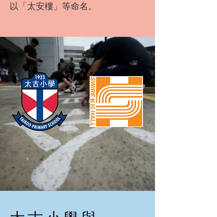
以「太安樓」等命名。