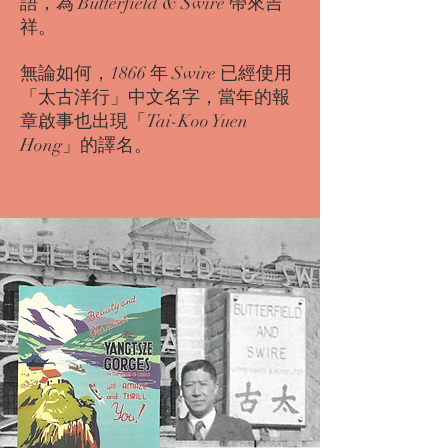
語，為 Butterfield & Swire 帶來吉
祥。
無論如何，1866 年 Swire 已經使用
「太古洋行」中文名字，當年的報
章啟事也出現「Tai-Koo Yuen
Hong」的譯名。