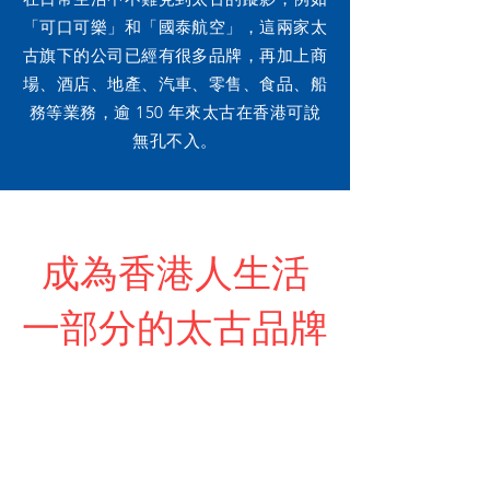
「可口可樂」和「國泰航空」，這兩家太
古旗下的公司已經有很多品牌，再加上商
場、酒店、地產、汽車、零售、食品、船
務等業務，逾 150 年來太古在香港可說
無孔不入。
成為香港人生活
一部分的太古品牌