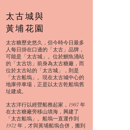
太古城與
黃埔花園
太古糖歷史悠久，但今時今日最多
人每日掛在口邊的「太古」品牌，
可能是「太古城」。位於鰂魚涌站
的「太古坊」前身為太古糖廠，而
位於太古站的「太古城」，則是
「太古船塢」。現在太古城中心的
地庫停車場，正是以太古乾船塢舊
址建成。
太古洋行以經營船務起家，1907 年
在太古糖廠旁移山填海，興建了
「太古船塢」。船塢一直運作到
1972 年，才與黃埔船塢合併，搬到