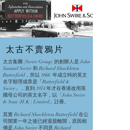
太古不賣鴉片
太古集團 (Swire Group) 的創辦人是 John
Samuel Swire 和 Richard Shackleton
Butterfield，所以 1866 年成立時的英文
名字順理成章是「Butterfield &
Swire」，直到 1974 年才在香港改用英
國母公司的英文名字，以「John Swire
& Sons (H.K.) Limited」註冊。
其實 Richard Shackleton Butterfield 在公
司開業一年之後已經退股離開，原因相
傳是 John Swire 不同意 Richard