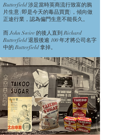
Butterfield 涉足當時英商流行致富的鴉
片生意 (即是今天的毒品買賣)，傾向做
正途行業，認為偏門生意不能長久。
而 John Swire 的後人直到 Richard
Butterfield 退股後逾 100 年才將公司名字
中的 Butterfield 拿掉。