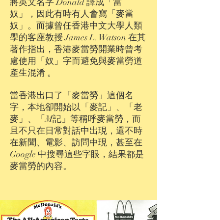
將英文名字 Donald 譯成「當
奴」，因此有時有人會寫「麥當
奴」。而據曾任香港中文大學人類
學的客座教授 James L. Watson 在其
著作指出，香港麥當勞開業時曾考
慮使用「奴」字而避免與麥當勞道
產生混淆 。
當香港出口了「麥當勞」這個名
字，本地卻開始以「麥記」、「老
麥」、「M記」等稱呼麥當勞，而
且不只在日常對話中出現，還不時
在新聞、電影、訪問中現，甚至在
Google 中搜尋這些字眼，結果都是
麥當勞的內容。