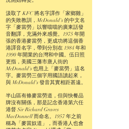
況開始轉變。
汲取了 KFC 將名字譯作「家鄉雞」
的失敗教訓，McDonald's 的中文名
字「麥當勞」以響噹噹的廣東話發
音翻譯，充滿外來感覺。1975 年開
張的香港麥當勞，更成功將這個香
港譯音名字，帶到分別在 1984 年和
1990 年開業的台灣和中國。伍日照
更指，美國三藩市唐人街的
McDonald's 也用上「麥當勞」這名
字。麥當勞三個字用國語讀起來，
與 McDonald's 發音其實相距甚遠。
半山區有條麥當勞道，但與快餐品
牌沒有關係，那是記念香港第六任
港督 Sir Richard Graves
MacDonnell 而命名。1957 年之前
稱為「麥當奴道」，而香港人也會