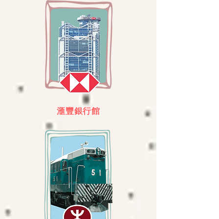
滙豐銀行館