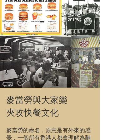
麥當勞與大家樂
夾攻快餐文化
麥當勞的命名，原意是有外來的感
覺，一個所有香港人都會理解為翻