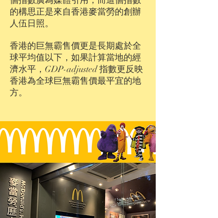
個指數廣為媒體引用，而這個指數
的構思正是來自香港麥當勞的創辦
人伍日照。
香港的巨無霸售價更是長期處於全
球平均值以下，如果計算當地的經
濟水平，GDP-adjusted 指數更反映
香港為全球巨無霸售價最平宜的地
方。