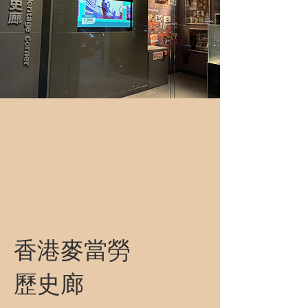
香港麥當勞
歷史廊