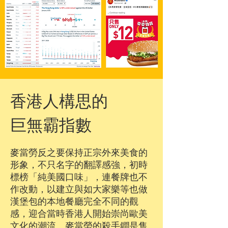
香港人構思的
巨無霸指數
麥當勞反之要保持正宗外來美食的
形象，不只名字的翻譯感強，初時
標榜「純美國口味」，連餐牌也不
作改動，以建立與如大家樂等也做
漢堡包的本地餐廳完全不同的觀
感，迎合當時香港人開始崇尚歐美
文化的潮流。麥當勞的殺手鐧是售