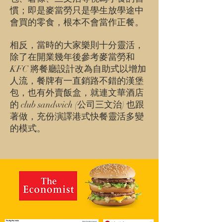
慣；即是麥當勞只是學生放學途中
會買的零食，根本不會當作正餐。
相反，當時的大家樂則十分靈活，
除了在開業幾年後參考麥當勞和
KFC 將餐廳設計改為自助式以增加
人流，餐牌有一直銷路不錯的漢堡
包，也有外賣飯盒，就連文華酒店
的 club sandwich (公司三文治) 也跟
著做，充份演譯港式快餐靈活多變
的模式。