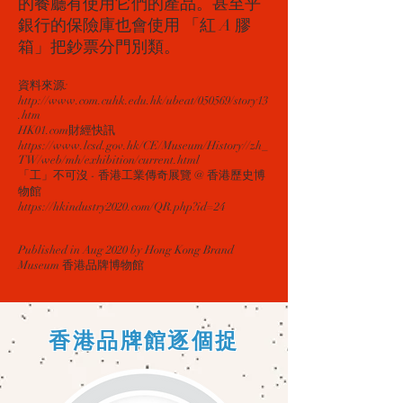
的餐廳有使用它們的產品。甚至乎
銀行的保險庫也會使用 「紅 A 膠
箱」把鈔票分門別類。
資料來源:
http://www.com.cuhk.edu.hk/ubeat/050569/story13
.htm
HK01.com財經快訊
https://www.lcsd.gov.hk/CE/Museum/History//zh_
TW/web/mh/exhibition/current.html
​「工」不可沒 - 香港工業傳奇展覽 @ 香港歷史博
物館
https://hkindustry2020.com/QR.php?id=24
Published in Aug 2020 by Hong Kong Brand
Museum 香港品牌博物館
​香港品牌館逐個捉