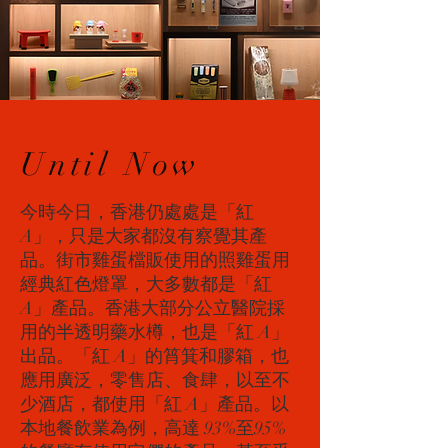
Until Now
今時今日，香港仍處處是「紅
A」，只是大家都沒有察覺其產
品。街市雞蛋檔販使用的照雞蛋用
經典紅色燈罩，大多數都是「紅
A」產品。香港大部分公立醫院採
用的半透明藥水樽，也是「紅 A」
出品。「紅 A」的筲箕和膠箱，也
應用廣泛，零售店、食肆，以至不
少酒店，都使用「紅 A」產品。以
本地餐飲業為例，高達 93%至95%