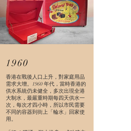
1960
香港在戰後人口上升，對家庭用品
需求大增。1960 年代，當時香港的
供水系統仍未健全，多次出現全港
大制水，最嚴重時期每四天供水一
次，每次才四小時，所以市民需要
不同的容器到街上「輪水」回家使
用。