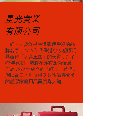
星光實業
有限公司
「紅 A」曾經是香港家傳戶曉的品
牌名字，1950 年代香港曾以塑膠玩
具贏得「玩具王國」的美譽，到了
60 年代初，塑膠花亦有蓬勃發展，
而於 1949 年成立的「紅 A」品牌，
則以從日本引進機器製造價廉物美
的塑膠家庭用品而廣為人知。