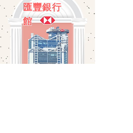
匯豐銀行
館