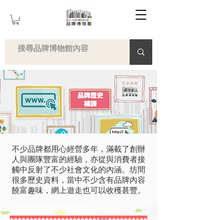
不少品牌都用心經營多年，滿載了創辦
人與團隊豐富的經驗，亦從與消費者接
觸中反射了不少社會文化的內涵。坊間
很多歷史資料，當中不少含有品牌內容
饒富趣味，網上遊走也可以收穫甚豐。