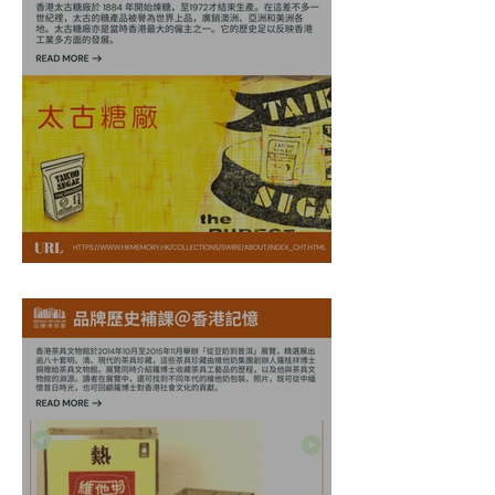
太古糖廠 ＠ 香港記憶