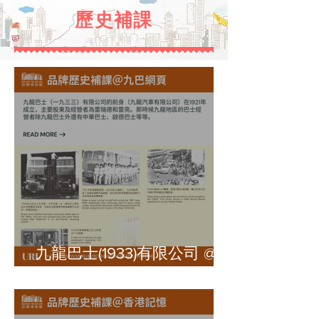
​歷史補課
九龍巴士(1933)有限公司 @
九巴網頁