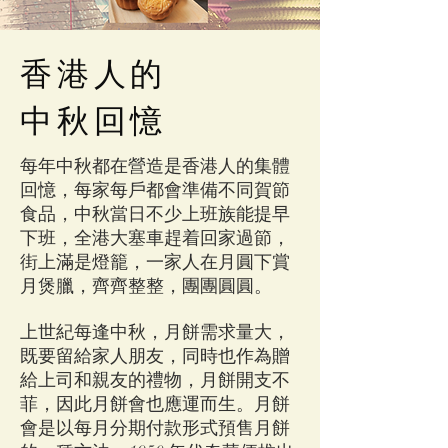
香港人的
中秋回憶
每年中秋都在營造是香港人的集體
回憶，每家每戶都會準備不同賀節
食品，中秋當日不少上班族能提早
下班，全港大塞車趕着回家過節，
街上滿是燈籠，一家人在月圓下賞
月煲臘，齊齊整整，團團圓圓。
上世紀每逢中秋，月餅需求量大，
既要留給家人朋友，同時也作為贈
給上司和親友的禮物，月餅開支不
菲，因此月餅會也應運而生。月餅
會是以每月分期付款形式預售月餅