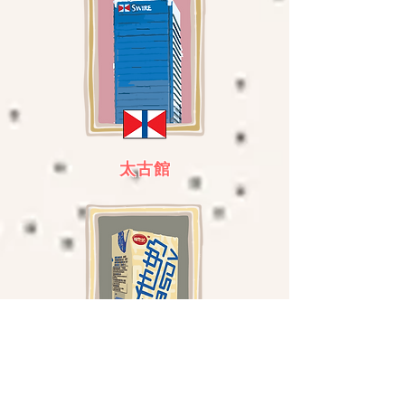
太古館
維他奶館