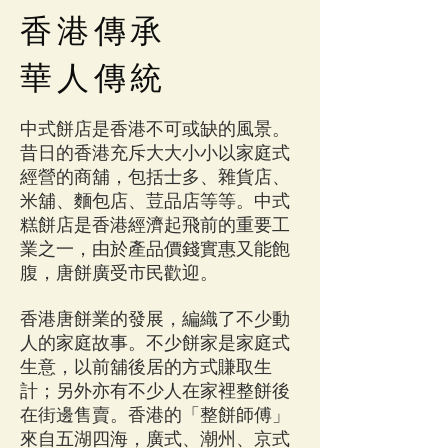
香港傳承
華人傳統
中式餅店是香港不可或缺的風景。
昔日的香港充斥大大小小以家庭式
經營的商舖，包括士多、雜貨店、
米舖、麵包店、荳品店等等。中式
糕餅店是香港經濟起飛前的重要工
業之一，由於產品價錢實惠又能飽
腹，唐餅廣受市民歡迎。
香港唐餅業的發展，編織了不少動
人的家庭故事。不少餅家是家庭式
生意，以前舖後居的方式賺取生
計；另外亦有不少人在家裡整餅後
在街邊售賣。香港的「整餅師傅」
來自五湖四海，廣式、潮州、京式