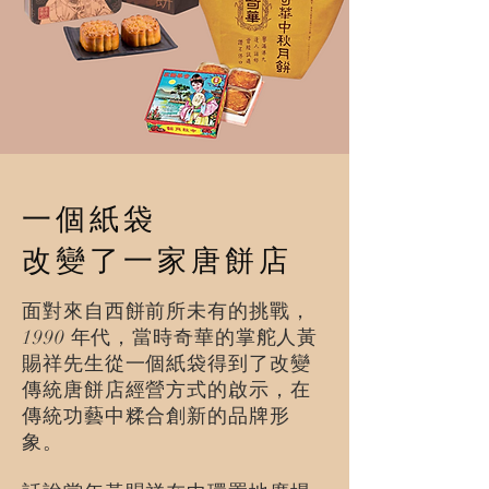
一個紙袋
​改變了一家唐餅店
面對來自西餅前所未有的挑戰，
1990 年代，當時奇華的掌舵人黃
賜祥先生從一個紙袋得到了改變
傳統唐餅店經營方式的啟示，在
傳統功藝中糅合創新的品牌形
象。