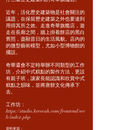
近年，活化歷史建築物是社會關注的
議題，在保留歷史建築之外也要達到
用得其所之效。走進奇華旗艦店，遊
走在長廊之間，牆上掛着餅店的黑白
舊照，盡顯昔日的生活風貌。店內的
的微型藝術模型，尤如小型博物館的
擺設。
奇華還會不定時舉辦不同類型的工作
坊，介紹中式糕點的製作方法，更設
有親子班，讓家長能認識和欣賞中式
糕點之韻味，並將唐餅文化傳承下
去。
工作坊：
https://studio.keewah.com/frontend/we
b/index.php
資料來源：