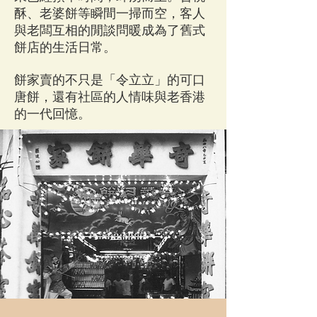
酥、老婆餅等瞬間一掃而空，客人
與老闆互相的閒談問暖成為了舊式
餅店的生活日常。
餅家賣的不只是「令立立」的可口
唐餅，還有社區的人情味與老香港
的一代回憶。