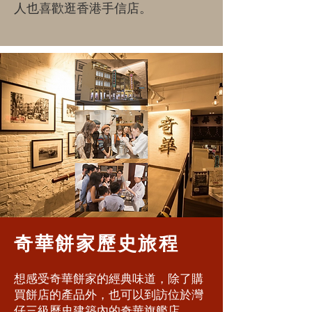
人也喜歡逛香港手信店。
奇華餅家歷史旅程
想感受奇華餅家的經典味道，除了購
買餅店的產品外，也可以到訪位於灣
仔三級歷史建築內的奇華旗艦店。