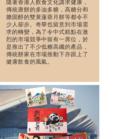
隨著香港人飲食文化講求健康，
傳統唐餅的多油多糖，高糖分和
膽固醇的雙黃蓮蓉月餅等都令不
少人卻步。奇華也留意到市場需
求的轉變，為了令中式糕點在激
烈的市場競爭中留有一席位，於
是推出了不少低糖高纖的產品，
傳統餅家在市場推動下亦跟上了
健康飲食的風氣。