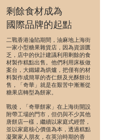
剩餘食材成為
國際品牌的起點
二戰香港淪陷期間，油麻地上海街
一家小型糖果雜貨店，因為資源匱
乏，店中的伙計建議利用剩餘的食
材製作糕點出售。他們利用床板做
案台，大鐵罐為烘爐，把僅有的材
料製作成簡單的杏仁餅及光酥餅出
售，「奇華」就是在艱苦中漸漸從
糖果店轉型為餅家。
戰後，「奇華餅家」在上海街開設
附帶工場的門市，但仍與不少其他
唐餅店一樣，繼續以家庭式經營，
並以家庭核心價值為本，透過糕點
凝聚家人朋友，在英治時期的香