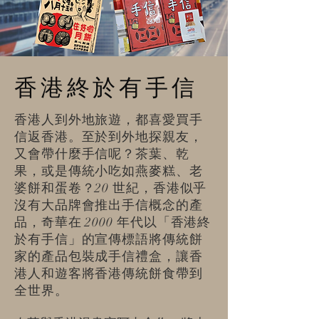
香港終於有手信
香港人到外地旅遊，都喜愛買手
信返香港。至於到外地探親友，
又會帶什麼手信呢？茶葉、乾
果，或是傳統小吃如燕麥糕、老
婆餅和蛋卷？20 世紀，香港似乎
沒有大品牌會推出手信概念的產
品，奇華在 2000 年代以
「香港終
於有手信」的宣傳標語將傳統餅
家的產品包裝成手信禮盒，讓香
港人和遊客將香港傳統餅食帶到
全世界。