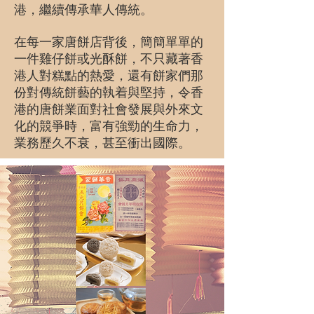
港，繼續傳承華人傳統。
在每一家唐餅店背後，簡簡單單的
一件雞仔餅或光酥餅，不只藏著香
港人對糕點的熱愛，還有餅家們那
份對傳統餅藝的執着與堅持，令香
港的唐餅業面對社會發展與外來文
化的競爭時，富有強勁的生命力，
業務歷久不衰，甚至衝出國際。