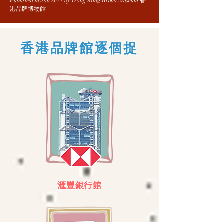
Published in Jan 2021 by Hong Kong Brand Museum 香
港品牌博物館
​香港品牌館逐個捉
滙豐銀行館