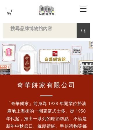
奇華餅家有限公司
「奇華餅家」前身為 1938 年開業位於油
麻地上海街的一間家庭式士多。從 1950
年代起，推出一系列的應節糕點，不論是
新年中秋節日、嫁囍禮餅、手信禮物等都