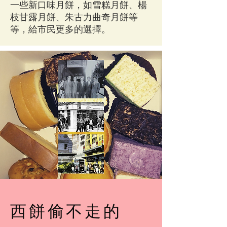
一些新口味月餅，如雪糕月餅、楊
枝甘露月餅、朱古力曲奇月餅等
等，給市民更多的選擇。
西餅偷不走的