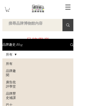
品牌學堂
品牌趣史 Blog
所有
所有
品牌趣
聞
廣告批
評學堂
品牌歷
史補課
巴士