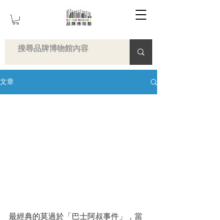
文章
最經典的莫過於「巴士阿叔事件」，當